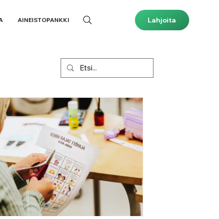
Lahjoita
A
AINEISTOPANKKI