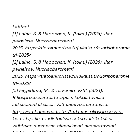
Lähteet
[1] Laine, S. & Happonen, K. (toim.) (2026). Ihan 
paineissa. Nuorisobarometri 
2025. 
https://tietoanuorista.fi/julkaisut/nuorisobarome
tri-2025/
[2] Laine, S. & Happonen, K. (toim.) (2026). Ihan 
paineissa. Nuorisobarometri 
2025. 
https://tietoanuorista.fi/julkaisut/nuorisobarome
tri-2025/
[3] Fagerlund, M., & Toivonen, V.-M. (2021). 
Rikosprosessin kesto lapsiin kohdistuvissa 
seksuaalirikoksissa. Valtioneuvoston kanslia. 
https://valtioneuvosto.fi/-/tutkimus-rikosprosessin-
kesto-lapsiin-kohdistuvissa-seksuaalirikoksissa-
vaihtelee-suomessa-alueellisesti-huomattavasti