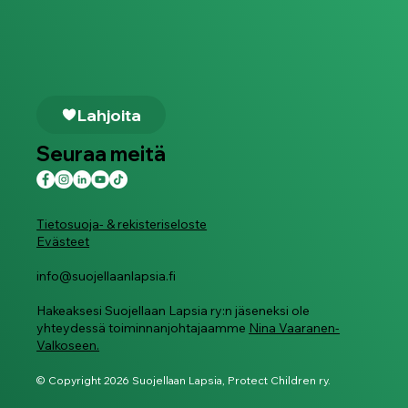
Lahjoita
Seuraa meitä
Tietosuoja- & rekisteriseloste
Evästeet
info@suojellaanlapsia.fi
Hakeaksesi Suojellaan Lapsia ry:n jäseneksi ole
yhteydessä toiminnanjohtajaamme
Nina Vaaranen-
Valkoseen.
© Copyright 2026 Suojellaan Lapsia, Protect Children ry.