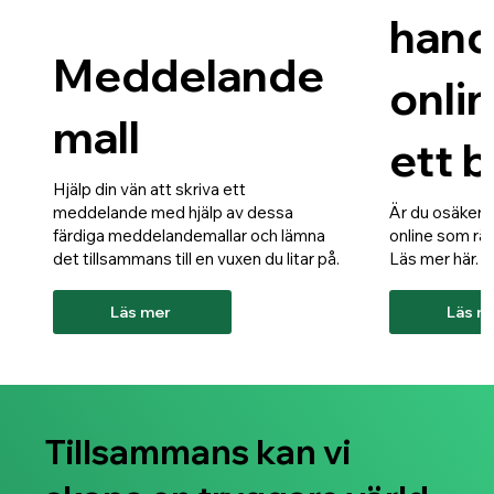
hand
Meddelande
onli
mall
ett 
Hjälp din vän att skriva ett
meddelande med hjälp av dessa
Är du osäker p
färdiga meddelandemallar och lämna
online som rä
det tillsammans till en vuxen du litar på.
Läs mer här.
Läs mer
Läs m
Tillsammans kan vi