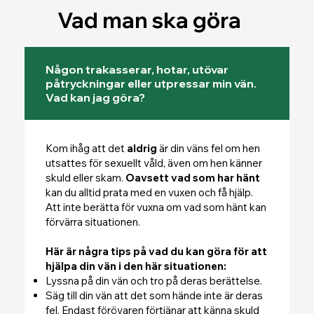
Vad man ska göra
Någon trakasserar, hotar, utövar
påtryckningar eller utpressar min vän.
Vad kan jag göra?
Kom ihåg att det
aldrig
är din väns fel om hen
utsattes för sexuellt våld, även om hen känner
skuld eller skam.
Oavsett vad som har hänt
kan du alltid prata med en vuxen och få hjälp.
Att inte berätta för vuxna om vad som hänt kan
förvärra situationen.
Här är några tips på vad du kan göra för att
hjälpa din vän i den här situationen:
Lyssna på din vän och tro på deras berättelse.
Säg till din vän att det som hände inte är deras
fel. Endast förövaren förtjänar att känna skuld