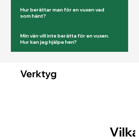
Hur berättar man för en vuxen vad
som hänt?
Min vän vill inte berätta för en vuxen.
Hur kan jag hjälpa hen?
Verktyg
Vilk