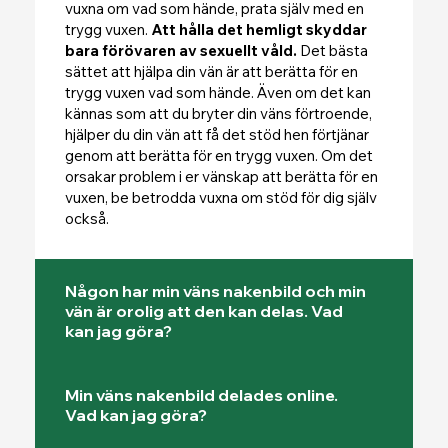
vuxna om vad som hände, prata själv med en
trygg vuxen.
Att hålla det hemligt skyddar
bara förövaren av sexuellt våld.
Det bästa
sättet att hjälpa din vän är att berätta för en
trygg vuxen vad som hände. Även om det kan
kännas som att du bryter din väns förtroende,
hjälper du din vän att få det stöd hen förtjänar
genom att berätta för en trygg vuxen. Om det
orsakar problem i er vänskap att berätta för en
vuxen, be betrodda vuxna om stöd för dig själv
också.
Någon har min väns nakenbild och min
vän är orolig att den kan delas. Vad
kan jag göra?
Min väns nakenbild delades online.
Vad kan jag göra?