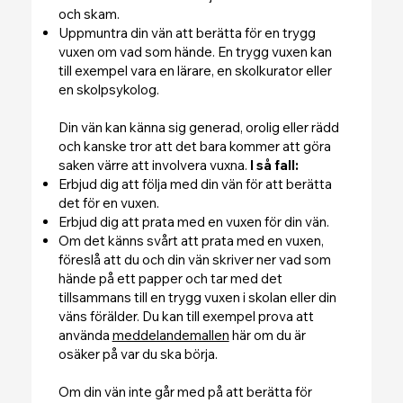
och skam.
Uppmuntra din vän att berätta för en trygg
vuxen om vad som hände. En trygg vuxen kan
till exempel vara en lärare, en skolkurator eller
en skolpsykolog.
Din vän kan känna sig generad, orolig eller rädd
och kanske tror att det bara kommer att göra
saken värre att involvera vuxna.
I så fall:
Erbjud dig att följa med din vän för att berätta
det för en vuxen.
Erbjud dig att prata med en vuxen för din vän.
Om det känns svårt att prata med en vuxen,
föreslå att du och din vän skriver ner vad som
hände på ett papper och tar med det
tillsammans till en trygg vuxen i skolan eller din
väns förälder. Du kan till exempel prova att
använda
meddelandemallen
här om du är
osäker på var du ska börja.
Om din vän inte går med på att berätta för