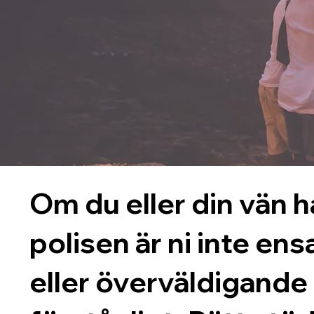
Om du eller din vän har
polisen är ni inte e
eller överväldigande 