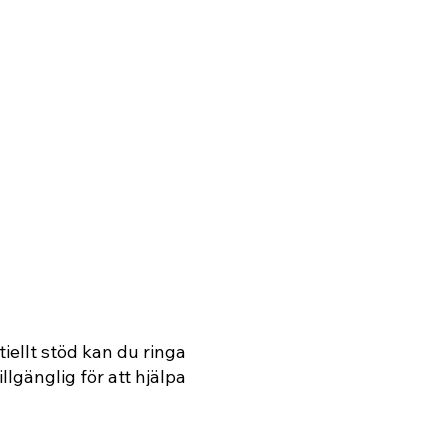
iellt stöd kan du ringa
illgänglig för att hjälpa