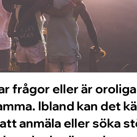
 frågor eller är oroliga 
nsamma. Ibland kan det
att anmäla eller söka st