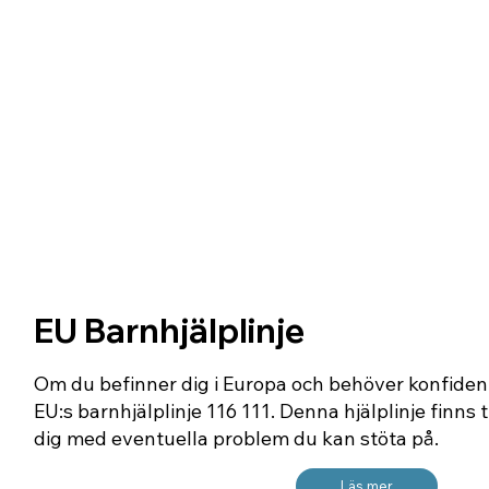
EU Barnhjälplinje
Om du befinner dig i Europa och behöver konfident
EU:s barnhjälplinje 116 111. Denna hjälplinje finns t
dig med eventuella problem du kan stöta på.
Läs mer