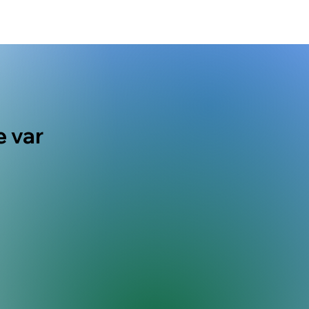
e var