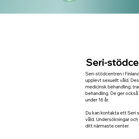
Seri-stödc
Seri-stödcentren i Finland
upplevt sexuellt våld. De
medicinsk behandling, tra
behandling. De ger också 
under 16 år.
Du kan kontakta ett Seri 
våld. Undersökningar och b
ditt närmaste center.