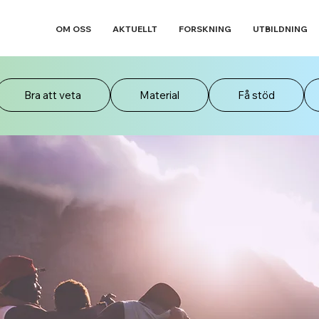
OM OSS
AKTUELLT
FORSKNING
UTBILDNING
Bra att veta
Material
Få stöd