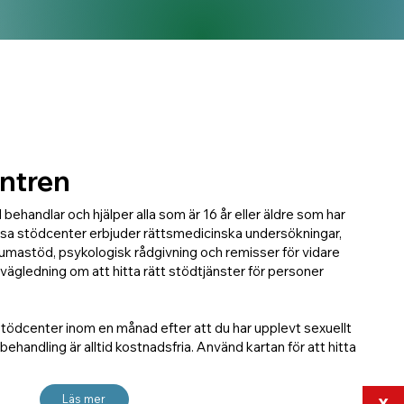
entren
 behandlar och hjälper alla som är 16 år eller äldre som har
ssa stödcenter erbjuder rättsmedicinska undersökningar,
umastöd, psykologisk rådgivning och remisser för vidare
vägledning om att hitta rätt stödtjänster för personer
stödcenter inom en månad efter att du har upplevt sexuellt
ehandling är alltid kostnadsfria. Använd kartan för att hitta
Läs mer
X