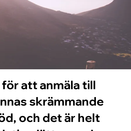
för att anmäla till
 kännas skrämmande
öd, och det är helt