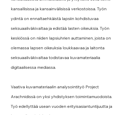
kansallisissa ja kansainvälisissä verkostoissa. Työn 
ydintä on ennaltaehkäistä lapsiin kohdistuvaa 
seksuaaliväkivaltaa ja edistää lasten oikeuksia. Työn 
keskiössä on niiden lapsiuhrien auttaminen, joista on 
olemassa lapsen oikeuksia loukkaavaa ja laitonta 
seksuaaliväkivaltaa todistavaa kuvamateriaalia 
digitaalisessa mediassa.
Vaativa kuvamateriaalin analysointityö Project 
Arachnidissä on yksi yhdistyksen toimintamuodoista. 
Työ edellyttää usean vuoden erityisasiantuntijuutta ja 