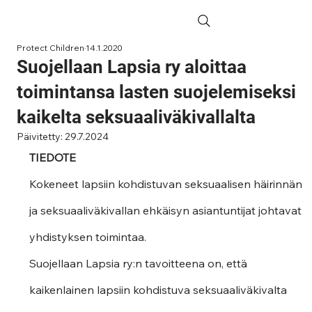
Protect Children
14.1.2020
Suojellaan Lapsia ry aloittaa
toimintansa lasten suojelemiseksi
kaikelta seksuaaliväkivallalta
Päivitetty:
29.7.2024
TIEDOTE
Kokeneet lapsiin kohdistuvan seksuaalisen häirinnän 
ja seksuaaliväkivallan ehkäisyn asiantuntijat johtavat 
yhdistyksen toimintaa.
Suojellaan Lapsia ry:n tavoitteena on, että 
kaikenlainen lapsiin kohdistuva seksuaaliväkivalta 