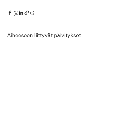
Aiheeseen liittyvät päivitykset