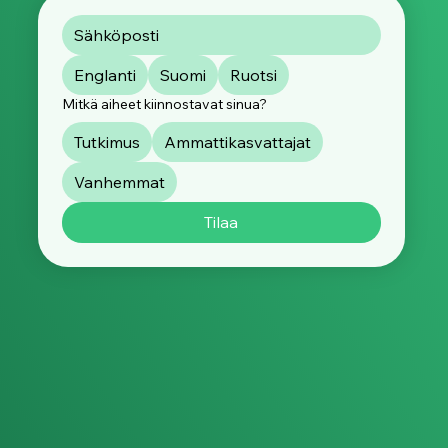
Englanti
Suomi
Ruotsi
Mitkä aiheet kiinnostavat sinua?
Tutkimus
Ammattikasvattajat
Vanhemmat
Tilaa