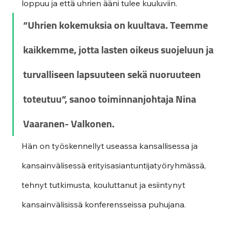
loppuu ja että uhrien ääni tulee kuuluviin. 
“Uhrien kokemuksia on kuultava. Teemme 
kaikkemme, jotta lasten oikeus suojeluun ja 
turvalliseen lapsuuteen sekä nuoruuteen 
toteutuu“, sanoo toiminnanjohtaja Nina 
Vaaranen- Valkonen. 
Hän on työskennellyt useassa kansallisessa ja 
kansainvälisessä erityisasiantuntijatyöryhmässä, 
tehnyt tutkimusta, kouluttanut ja esiintynyt 
kansainvälisissä konferensseissa puhujana.