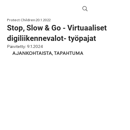
Protect Children
20.1.2022
Stop, Slow & Go - Virtuaaliset
digiliikennevalot- työpajat
Päivitetty:
9.1.2024
AJANKOHTAISTA, TAPAHTUMA