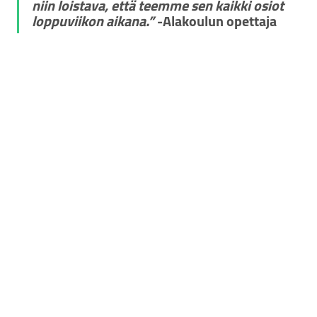
niin loistava, että teemme sen kaikki osiot 
loppuviikon aikana.”
 -Alakoulun opettaja 