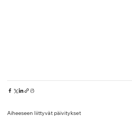
Aiheeseen liittyvät päivitykset