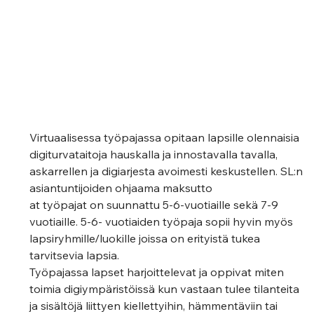
Virtuaalisessa työpajassa opitaan lapsille olennaisia 
digiturvataitoja hauskalla ja innostavalla tavalla, 
askarrellen ja digiarjesta avoimesti keskustellen. SL:n 
asiantuntijoiden ohjaama maksutto
at työpajat on suunnattu 5-6-vuotiaille sekä 7-9 
vuotiaille. 5-6- vuotiaiden työpaja sopii hyvin myös 
lapsiryhmille/luokille joissa on erityistä tukea 
tarvitsevia lapsia. 
Työpajassa lapset harjoittelevat ja oppivat miten 
toimia digiympäristöissä kun vastaan tulee tilanteita 
ja sisältöjä liittyen kiellettyihin, hämmentäviin tai 