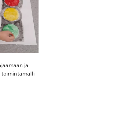
hjaamaan ja 
 toimintamalli 