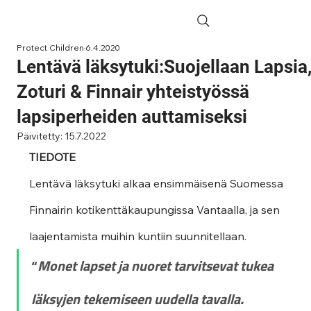
Protect Children
6.4.2020
Lentävä läksytuki:Suojellaan Lapsia
Zoturi & Finnair yhteistyössä
lapsiperheiden auttamiseksi
Päivitetty:
15.7.2022
TIEDOTE
Lentävä läksytuki alkaa ensimmäisenä Suomessa 
Finnairin kotikenttäkaupungissa Vantaalla, ja sen 
laajentamista muihin kuntiin suunnitellaan. 
“
Monet lapset ja nuoret tarvitsevat tukea 
läksyjen tekemiseen uudella tavalla. 