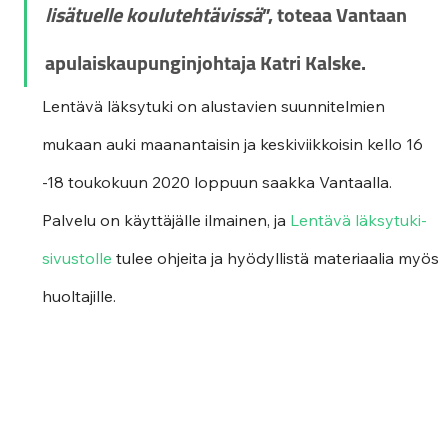
lisätuelle koulutehtävissä
”, toteaa Vantaan 
apulaiskaupunginjohtaja Katri Kalske.
Lentävä läksytuki on alustavien suunnitelmien 
mukaan auki maanantaisin ja keskiviikkoisin kello 16 
-18 toukokuun 2020 loppuun saakka Vantaalla. 
Palvelu on käyttäjälle ilmainen, ja 
Lentävä läksytuki-
sivustolle
 tulee ohjeita ja hyödyllistä materiaalia myös 
huoltajille.