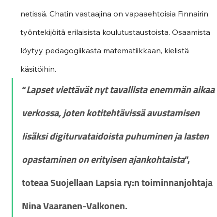
netissä. Chatin vastaajina on vapaaehtoisia Finnairin 
työntekijöitä erilaisista koulutustaustoista. Osaamista 
löytyy pedagogiikasta matematiikkaan, kielistä 
käsitöihin.
“
Lapset viettävät nyt tavallista enemmän aikaa 
verkossa, joten kotitehtävissä avustamisen 
lisäksi digiturvataidoista puhuminen ja lasten 
opastaminen on erityisen ajankohtaista
”, 
toteaa Suojellaan Lapsia ry:n toiminnanjohtaja 
Nina Vaaranen-Valkonen.