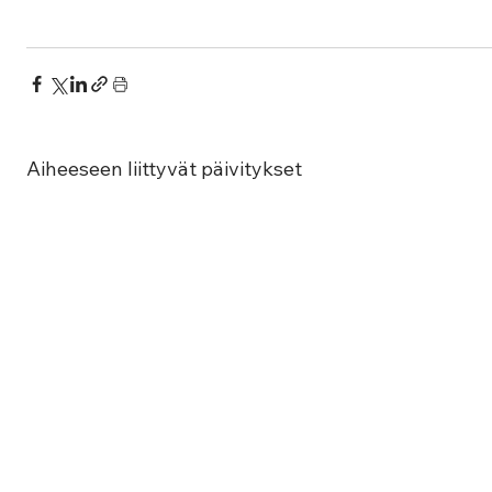
Aiheeseen liittyvät päivitykset