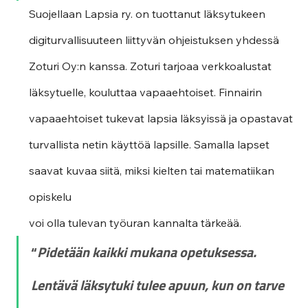
Suojellaan Lapsia ry. on tuottanut läksytukeen 
digiturvallisuuteen liittyvän ohjeistuksen yhdessä 
Zoturi Oy:n kanssa. Zoturi tarjoaa verkkoalustat 
läksytuelle, kouluttaa vapaaehtoiset. Finnairin 
vapaaehtoiset tukevat lapsia läksyissä ja opastavat 
turvallista netin käyttöä lapsille. Samalla lapset 
saavat kuvaa siitä, miksi kielten tai matematiikan 
opiskelu
voi olla tulevan työuran kannalta tärkeää.
“
Pidetään kaikki mukana opetuksessa. 
Lentävä läksytuki tulee apuun, kun on tarve 