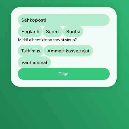
Englanti
Suomi
Ruotsi
Mitkä aiheet kiinnostavat sinua?
Tutkimus
Ammattikasvattajat
Vanhemmat
Tilaa