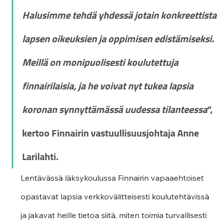
Halusimme tehdä yhdessä jotain konkreettista 
lapsen oikeuksien ja oppimisen edistämiseksi. 
Meillä on monipuolisesti koulutettuja 
finnairilaisia, ja he voivat nyt tukea lapsia 
koronan synnyttämässä uudessa tilanteessa
”, 
kertoo Finnairin vastuullisuusjohtaja Anne 
Larilahti.
Lentävässä läksykoulussa Finnairin vapaaehtoiset 
opastavat lapsia verkkovälitteisesti koulutehtävissä 
ja jakavat heille tietoa siitä, miten toimia turvallisesti 