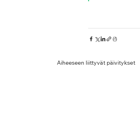
Aiheeseen liittyvät päivitykset