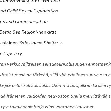
“Strengthening the Prevention 
 and Child Sexual Exploitation 
tion and Communication 
Baltic Sea Region”-
hanketta, 
vialainen 
Safe House Shelter
 ja 
n Lapsia ry.
van verkkovälitteisen seksuaalirikollisuuden ennaltaehk
hteistyössä on tärkeää, sillä yhä edelleen suurin osa n
ta jää piilorikollisuudeksi. Olemme Suojellaan Lapsia ry:
ä Itämeren valtioiden neuvoston tuella merkittävää ty
 ry:n toiminnanjohtaja 
Nina Vaaranen-Valkonen
.