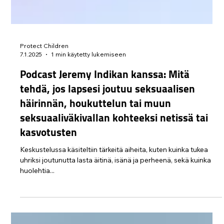
Protect Children
7.1.2025
1 min käytetty lukemiseen
Podcast Jeremy Indikan kanssa: Mitä
tehdä, jos lapsesi joutuu seksuaalisen
häirinnän, houkuttelun tai muun
seksuaaliväkivallan kohteeksi netissä tai
kasvotusten
Keskustelussa käsiteltiin tärkeitä aiheita, kuten kuinka tukea
uhriksi joutunutta lasta äitinä, isänä ja perheenä, sekä kuinka