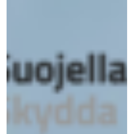
huolehtia...