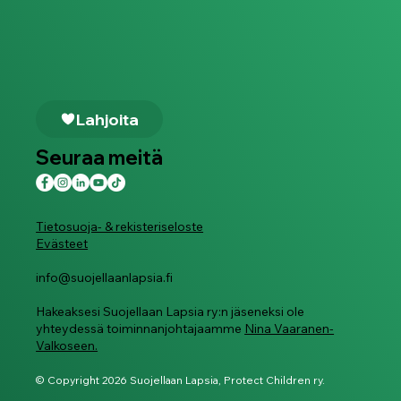
Lahjoita
Seuraa meitä
Tietosuoja- & rekisteriseloste
Evästeet
info@suojellaanlapsia.fi
Hakeaksesi Suojellaan Lapsia ry:n jäseneksi ole
yhteydessä toiminnanjohtajaamme
Nina Vaaranen-
Valkoseen.
© Copyright 2026 Suojellaan Lapsia, Protect Children ry.