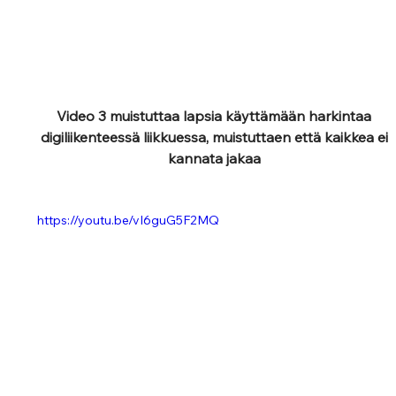
Video 3 muistuttaa lapsia käyttämään harkintaa 
digiliikenteessä liikkuessa, muistuttaen että kaikkea ei 
kannata jakaa 
https://youtu.be/vI6guG5F2MQ