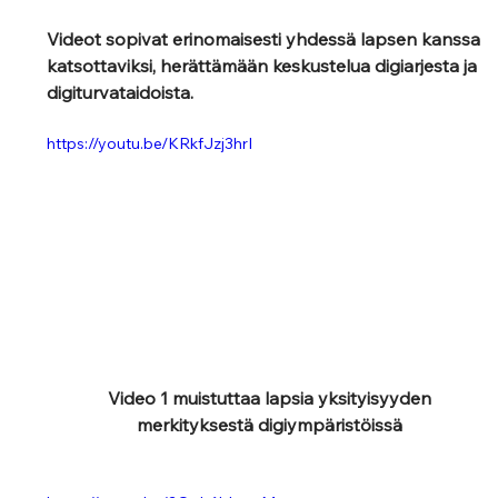
Videot sopivat erinomaisesti yhdessä lapsen kanssa 
katsottaviksi, herättämään keskustelua digiarjesta ja 
digiturvataidoista. 
https://youtu.be/KRkfJzj3hrI
Video 1 muistuttaa lapsia yksityisyyden 
merkityksestä digiympäristöissä 