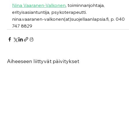
Nina Vaaranen-Valkonen
, toiminnanjohtaja, 
erityisasiantuntija, psykoterapeutti. 
nina.vaaranen-valkonen(at)suojellaanlapsia.fi, p. 040 
747 8829 
Aiheeseen liittyvät päivitykset