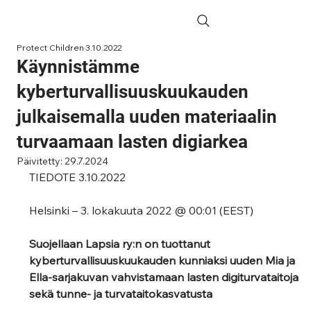
Protect Children
3.10.2022
Käynnistämme
kyberturvallisuuskuukauden
julkaisemalla uuden materiaalin
turvaamaan lasten digiarkea
Päivitetty:
29.7.2024
TIEDOTE 3.10.2022 
Helsinki – 3. lokakuuta 2022 @ 00:01 (EEST)
Suojellaan Lapsia ry:n on tuottanut 
kyberturvallisuuskuukauden kunniaksi uuden Mia ja 
Ella-sarjakuvan vahvistamaan lasten digiturvataitoja 
sekä tunne- ja turvataitokasvatusta 