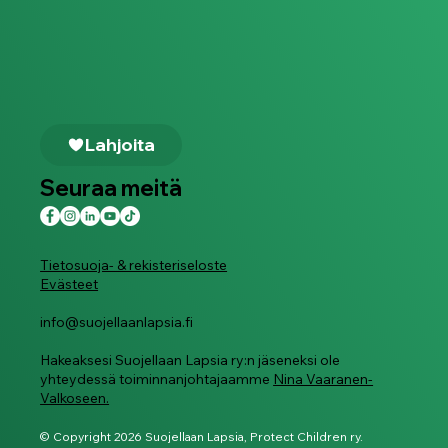
Lahjoita
Seuraa meitä
Tietosuoja- & rekisteriseloste
Evästeet
info@suojellaanlapsia.fi
Hakeaksesi Suojellaan Lapsia ry:n jäseneksi ole
yhteydessä toiminnanjohtajaamme
Nina Vaaranen-
Valkoseen.
© Copyright 2026 Suojellaan Lapsia, Protect Children ry.