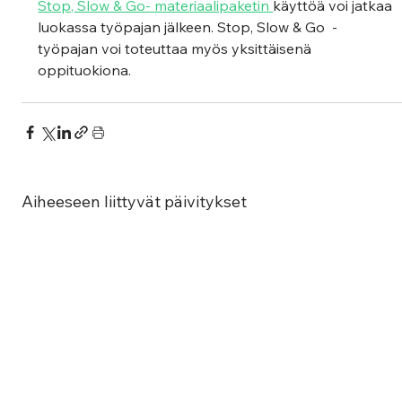
Stop, Slow & Go- materiaalipaketin 
käyttöä voi jatkaa 
luokassa työpajan jälkeen. Stop, Slow & Go  - 
työpajan voi toteuttaa myös yksittäisenä 
oppituokiona. 
Aiheeseen liittyvät päivitykset