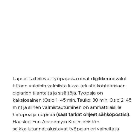
Lapset taiteilevat työpajassa omat digiliikennevalot 
liittäen valoihin valmiista kuva-arkista kohtaamiaan 
digiarjen tilanteita ja sisältöjä. Työpaja on 
kaksiosainen (Osio 1: 45 min, Tauko: 30 min, Osio 2: 45 
min) ja siihen valmistautuminen on ammattilaisille  
helppoa ja nopeaa 
(saat tarkat ohjeet sähköpostiisi)
. 
Hauskat Fun Academy:n Kip-miehistön 
seikkailutarinat alustavat työpajan eri vaiheita ja 