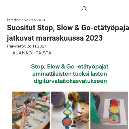
katariinaleivo
29.9.2023
Suositut Stop, Slow & Go-etätyöpaja
jatkuvat marraskuussa 2023
Päivitetty:
26.11.2024
AJANKOHTAISTA
Stop, Slow & Go -etätyöpajat 
ammattilaisten tueksi lasten 
digiturvataitokasvatukseen