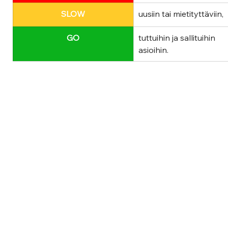
SLOW
uusiin tai mietityttäviin, 
GO
tuttuihin ja sallituihin 
asioihin. 