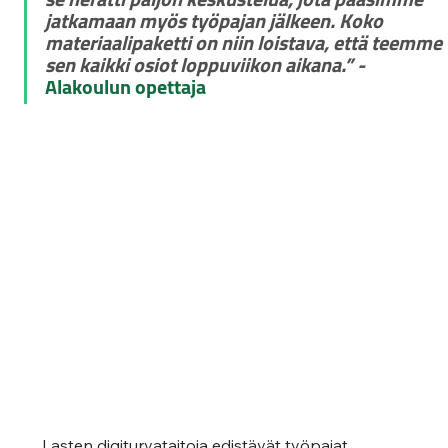
jatkamaan myös työpajan jälkeen. Koko 
materiaalipaketti on niin loistava, että teemme 
sen kaikki osiot loppuviikon aikana.” -
Alakoulun opettaja 
Lasten digiturvataitoja edistävät työpajat 