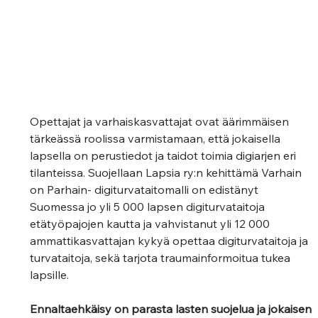
Opettajat ja varhaiskasvattajat ovat äärimmäisen 
tärkeässä roolissa varmistamaan, että jokaisella 
lapsella on perustiedot ja taidot toimia digiarjen eri 
tilanteissa. Suojellaan Lapsia ry:n kehittämä Varhain 
on Parhain- digiturvataitomalli on edistänyt 
Suomessa jo yli 5 000 lapsen digiturvataitoja 
etätyöpajojen kautta ja vahvistanut yli 12 000 
ammattikasvattajan kykyä opettaa digiturvataitoja ja 
turvataitoja, sekä tarjota traumainformoitua tukea 
lapsille. 
Ennaltaehkäisy on parasta lasten suojelua ja jokaisen 