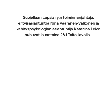
Suojellaan Lapsia ry:n toiminnanjohtaja, 
erityisasiantuntija Nina Vaaranen-Valkonen ja 
kehityspsykologian asiantuntija Katariina Leivo 
puhuvat lauantaina 28.1 Taito-lavalla.  