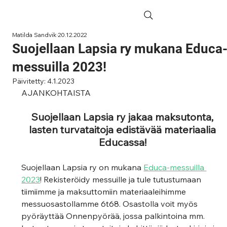
Matilda Sandvik
20.12.2022
Suojellaan Lapsia ry mukana Educa
messuilla 2023!
Päivitetty:
4.1.2023
AJANKOHTAISTA
Suojellaan Lapsia ry jakaa maksutonta, 
lasten turvataitoja edistävää materiaalia 
Educassa!
Suojellaan Lapsia ry on mukana 
Educa-messuilla 
2023
! Rekisteröidy messuille ja tule tutustumaan 
tiimiimme ja maksuttomiin materiaaleihimme 
messuosastollamme 6t68. Osastolla voit myös 
pyöräyttää Onnenpyörää, jossa palkintoina mm. 