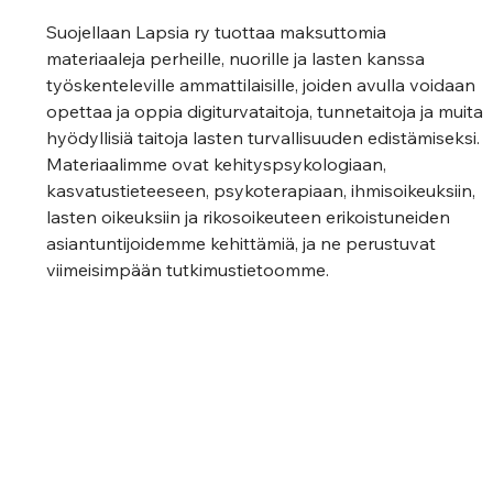
Suojellaan Lapsia ry tuottaa maksuttomia 
materiaaleja perheille, nuorille ja lasten kanssa 
työskenteleville ammattilaisille, joiden avulla voidaan 
opettaa ja oppia digiturvataitoja, tunnetaitoja ja muita 
hyödyllisiä taitoja lasten turvallisuuden edistämiseksi. 
Materiaalimme ovat kehityspsykologiaan, 
kasvatustieteeseen, psykoterapiaan, ihmisoikeuksiin, 
lasten oikeuksiin ja rikosoikeuteen erikoistuneiden 
asiantuntijoidemme kehittämiä, ja ne perustuvat 
viimeisimpään tutkimustietoomme. 