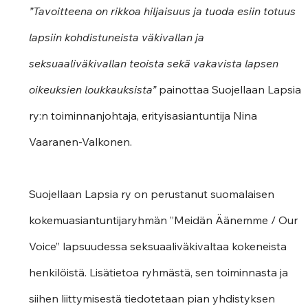
”Tavoitteena on rikkoa hiljaisuus ja tuoda esiin totuus 
lapsiin kohdistuneista väkivallan ja 
seksuaaliväkivallan teoista sekä vakavista lapsen 
oikeuksien loukkauksista” 
painottaa Suojellaan Lapsia 
ry:n toiminnanjohtaja, erityisasiantuntija Nina 
Vaaranen-Valkonen. 
Suojellaan Lapsia ry on perustanut suomalaisen 
kokemuasiantuntijaryhmän ”Meidän Äänemme / Our 
Voice” lapsuudessa seksuaaliväkivaltaa kokeneista 
henkilöistä. Lisätietoa ryhmästä, sen toiminnasta ja 
siihen liittymisestä tiedotetaan pian yhdistyksen 