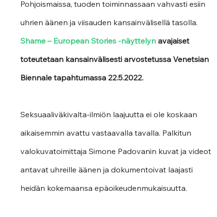
Pohjoismaissa, tuoden toiminnassaan vahvasti esiin 
uhrien äänen ja viisauden kansainvälisellä tasolla.
Shame – European Stories -näyttelyn
 avajaiset 
toteutetaan kansainvälisesti arvostetussa Venetsian 
Biennale tapahtumassa 22.5.2022.
Seksuaaliväkivalta-ilmiön laajuutta ei ole koskaan 
aikaisemmin avattu vastaavalla tavalla. Palkitun 
valokuvatoimittaja Simone Padovanin kuvat ja videot 
antavat uhreille äänen ja dokumentoivat laajasti 
heidän kokemaansa epäoikeudenmukaisuutta. 