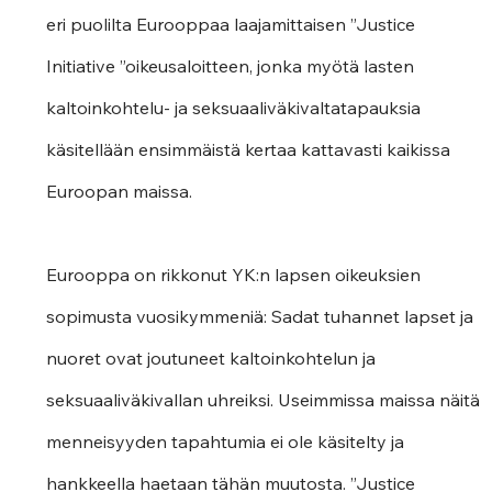
eri puolilta Eurooppaa laajamittaisen ”Justice 
Initiative ”oikeusaloitteen, jonka myötä lasten 
kaltoinkohtelu- ja seksuaaliväkivaltatapauksia 
käsitellään ensimmäistä kertaa kattavasti kaikissa 
Euroopan maissa.  
Eurooppa on rikkonut YK:n lapsen oikeuksien 
sopimusta vuosikymmeniä: Sadat tuhannet lapset ja 
nuoret ovat joutuneet kaltoinkohtelun ja 
seksuaaliväkivallan uhreiksi. Useimmissa maissa näitä 
menneisyyden tapahtumia ei ole käsitelty ja 
hankkeella haetaan tähän muutosta. ”Justice 