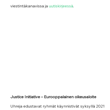
viestintäkanavissa ja 
uutiskirjeessä
.
Justice Initiative – Eurooppalainen oikeusaloite
Uhreja edustavat ryhmät käynnistivät syksyllä 2021 