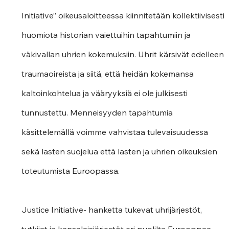
Initiative” oikeusaloitteessa kiinnitetään kollektiivisesti 
huomiota historian vaiettuihin tapahtumiin ja 
väkivallan uhrien kokemuksiin. Uhrit kärsivät edelleen 
traumaoireista ja siitä, että heidän kokemansa 
kaltoinkohtelua ja vääryyksiä ei ole julkisesti 
tunnustettu. Menneisyyden tapahtumia 
käsittelemällä voimme vahvistaa tulevaisuudessa 
sekä lasten suojelua että lasten ja uhrien oikeuksien 
toteutumista Euroopassa.  
Justice Initiative- hanketta tukevat uhrijärjestöt, 