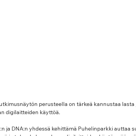
utkimusnäytön perusteella on tärkeä kannustaa lasta j
n digilaitteiden käyttöä. 
y:n ja DNA:n yhdessä kehittämä Puhelinparkki auttaa 