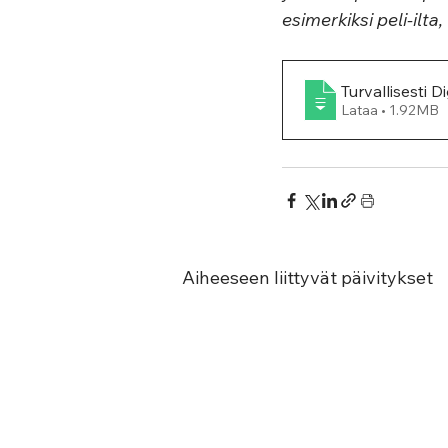
esimerkiksi peli-ilta,
Turvallisesti D
Lataa • 1.92MB
Aiheeseen liittyvät päivitykset