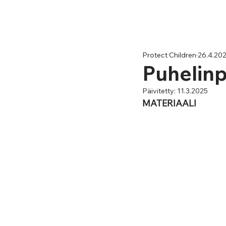
Protect Children
26.4.20
Puhelinp
Päivitetty:
11.3.2025
MATERIAALI