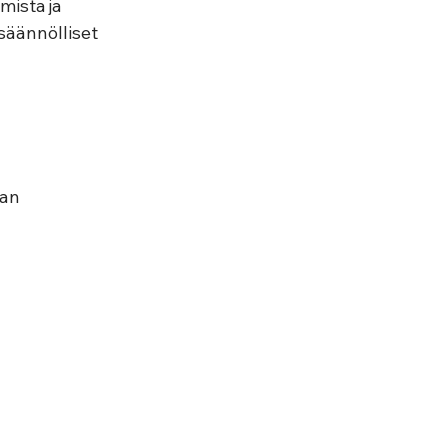
mista ja 
säännölliset 
an 