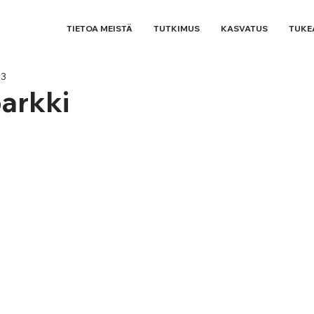
TIETOA MEISTÄ
TUTKIMUS
KASVATUS
TUKE
23
arkki