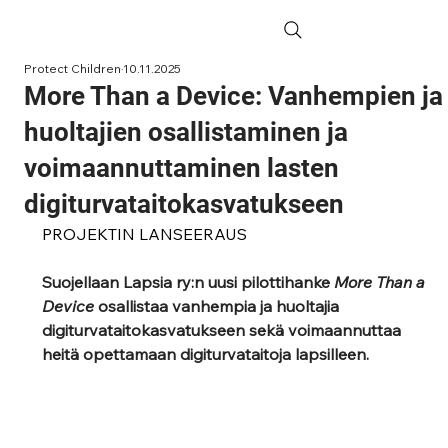
Protect Children
10.11.2025
More Than a Device: Vanhempien ja
huoltajien osallistaminen ja
voimaannuttaminen lasten
digiturvataitokasvatukseen
PROJEKTIN LANSEERAUS
Suojellaan Lapsia ry:n uusi pilottihanke 
More Than a 
Device
 osallistaa vanhempia ja huoltajia 
digiturvataitokasvatukseen sekä voimaannuttaa 
heitä opettamaan digiturvataitoja lapsilleen.