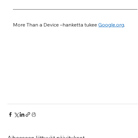
More Than a Device –hanketta tukee 
Google.org
.
Aiheeseen liittyvät päivitykset