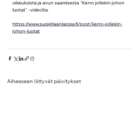
oikeuksista ja avun saamisesta "Kerro jollekin johon 
luotat" -videolta.
https://www.suojellaanlapsia.fi/post/kerro-jollekin-
johon-luotat
Aiheeseen liittyvät päivitykset