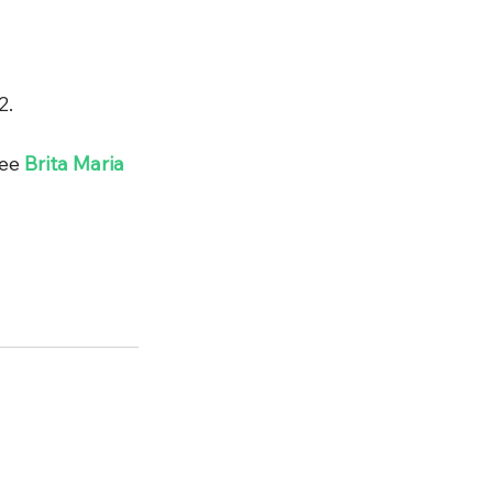
2.
ee 
Brita Maria 