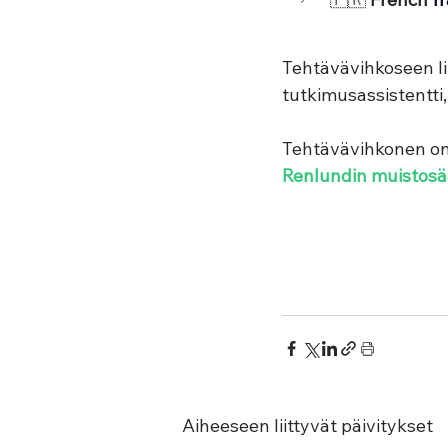
Tehtävävihkoseen lii
tutkimusassistentti,
Tehtävävihkonen on
Renlundin muistosä
Aiheeseen liittyvät päivitykset