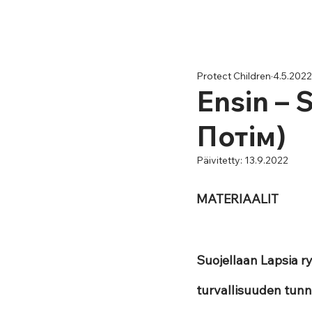
Protect Children
4.5.2022
Ensin – S
Потім)
Päivitetty:
13.9.2022
MATERIAALIT
Suojellaan Lapsia ry
turvallisuuden tunn