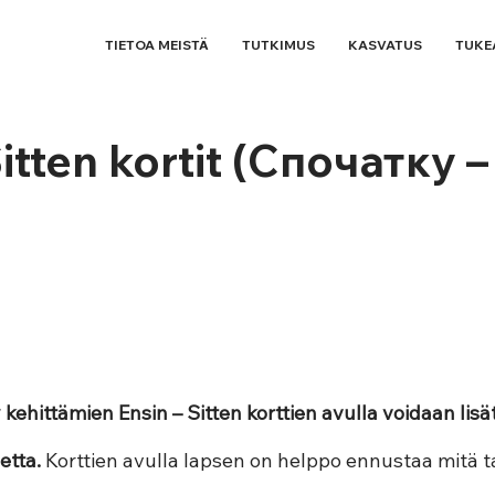
TIETOA MEISTÄ
TUTKIMUS
KASVATUS
TUKE
itten kortit (Спочатку –
 kehittämien Ensin – Sitten korttien avulla voidaan lisä
etta.
 Korttien avulla lapsen on helppo ennustaa mitä 