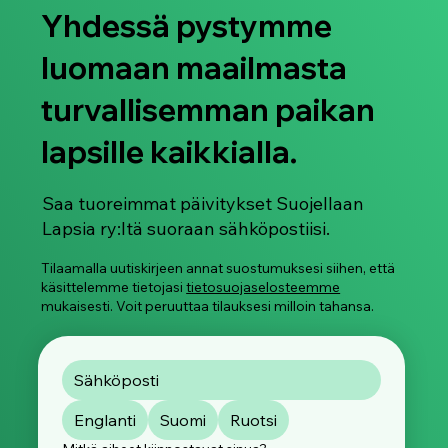
Yhdessä pystymme
luomaan maailmasta
turvallisemman paikan
lapsille kaikkialla.
Saa tuoreimmat päivitykset Suojellaan
Lapsia ry:ltä suoraan sähköpostiisi.
Tilaamalla uutiskirjeen annat suostumuksesi siihen, että
käsittelemme tietojasi
tietosuojaselosteemme
mukaisesti. Voit peruuttaa tilauksesi milloin tahansa.
Englanti
Suomi
Ruotsi