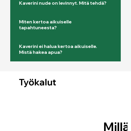
Kaverini nude on levinnyt. Mitä tehdä?
Miten kertoa aikuiselle
tapahtuneesta?
Kaverini ei halua kertoa aikuiselle.
Mistä hakea apua?
Työkalut
Millä