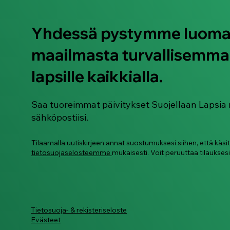
Yhdessä pystymme luom
maailmasta turvallisemma
lapsille kaikkialla.
Saa tuoreimmat päivitykset Suojellaan Lapsia 
sähköpostiisi.
Tilaamalla uutiskirjeen annat suostumuksesi siihen, että käsi
tietosuojaselosteemme
mukaisesti. Voit peruuttaa tilauksesi
Tietosuoja- & rekisteriseloste
Evästeet