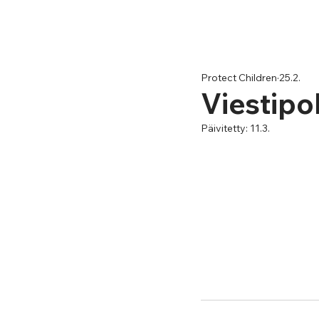
Protect Children
25.2.
Viestipo
Päivitetty:
11.3.