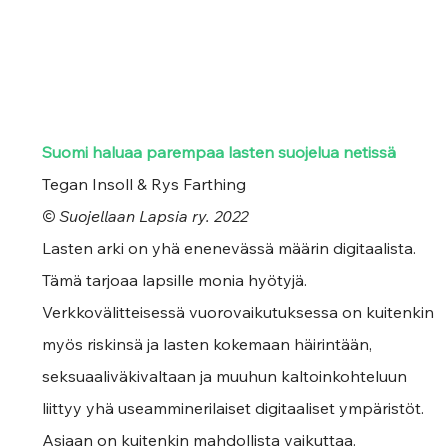
Suomi haluaa parempaa lasten suojelua netissä
Tegan Insoll & Rys Farthing
© Suojellaan Lapsia ry. 2022
Lasten arki on yhä enenevässä määrin digitaalista. 
Tämä tarjoaa lapsille monia hyötyjä. 
Verkkovälitteisessä vuorovaikutuksessa on kuitenkin 
myös riskinsä ja lasten kokemaan häirintään, 
seksuaaliväkivaltaan ja muuhun kaltoinkohteluun 
liittyy yhä useamminerilaiset digitaaliset ympäristöt. 
Asiaan on kuitenkin mahdollista vaikuttaa. 