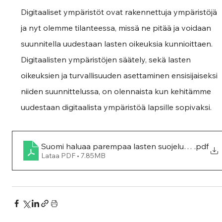
Digitaaliset ympäristöt ovat rakennettuja ympäristöjä 
ja nyt olemme tilanteessa, missä ne pitää ja voidaan 
suunnitella uudestaan lasten oikeuksia kunnioittaen. 
Digitaalisten ympäristöjen säätely, sekä lasten 
oikeuksien ja turvallisuuden asettaminen ensisijaiseksi 
niiden suunnittelussa, on olennaista kun kehitämme 
uudestaan digitaalista ympäristöä lapsille sopivaksi.
Suomi haluaa parempaa lasten suojelua netissä 
.pdf
Lataa PDF • 7.85MB