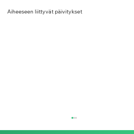
Aiheeseen liittyvät päivitykset