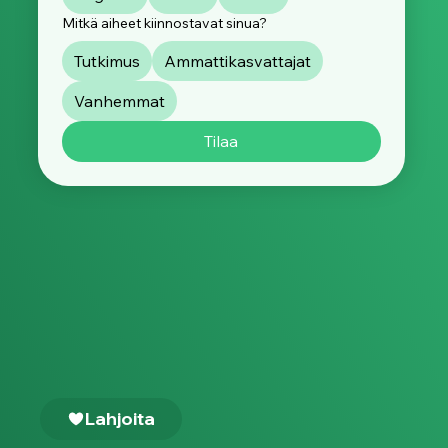
Mitkä aiheet kiinnostavat sinua?
Tutkimus
Ammattikasvattajat
Vanhemmat
Tilaa
Lahjoita