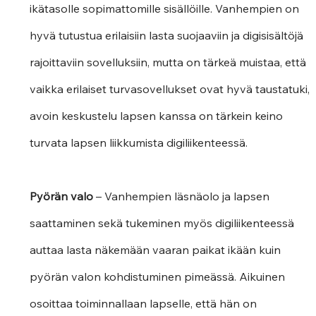
ikätasolle sopimattomille sisällöille. Vanhempien on 
hyvä tutustua erilaisiin lasta suojaaviin ja digisisältöjä 
rajoittaviin sovelluksiin, mutta on tärkeä muistaa, että 
vaikka erilaiset turvasovellukset ovat hyvä taustatuki, 
avoin keskustelu lapsen kanssa on tärkein keino 
turvata lapsen liikkumista digiliikenteessä.  
Pyörän valo
 – Vanhempien läsnäolo ja lapsen 
saattaminen sekä tukeminen myös digiliikenteessä 
auttaa lasta näkemään vaaran paikat ikään kuin 
pyörän valon kohdistuminen pimeässä. Aikuinen 
osoittaa toiminnallaan lapselle, että hän on 