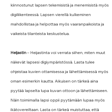
kiinnostunut lapsen tekemisistä ja menemisistä myös 
digiliikenteessä. Lapsen vierellä kulkeminen 
mahdollistaa ja helpottaa myös vaaranpaikoista ja 
vaikeista tilanteista keskustelua.
Heijastin 
– Heijastinta voi verrata siihen, miten muut 
näkevät lapsesi digiympäristössä. Lasta tulee 
ohjeistaa kuvien ottamisessa ja lähettämisessä myös 
oman esimerkin kautta. Aikuisen on tärkeä aina 
pyytää lapselta lupa kuvan ottoon ja lähettämiseen. 
Näin toimimalla lapsi oppii pyytämään lupaa myös 
ikätovereiltaan. Lasta on tärkeä muistuttaa, että 