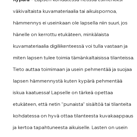
väkivaltaista kuvamateriaalia tai aikuispornoa, 
hämmennys ei useinkaan ole lapsella niin suuri, jos 
hänelle on kerrottu etukäteen, minkälaista 
kuvamateriaalia digiliikenteessä voi tulla vastaan ja 
miten lapsen tulee toimia tämänkaltaisissa tilanteissa. 
Tieto auttaa toimimaan ja usein pehmentää ja suojaa 
lapsen hämmennystä kuten kypärä pehmentää 
iskua kaatuessa! Lapselle on tärkeä opettaa 
etukäteen, että netin ”punaista” sisältöä tai tilanteita 
kohdatessa on hyvä ottaa tilanteesta kuvakaappaus 
ja kertoa tapahtuneesta aikuiselle. Lasten on usein 