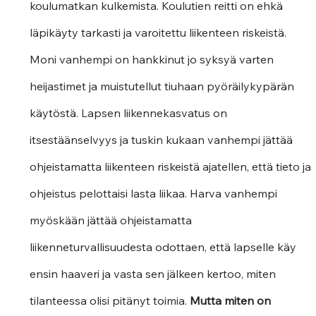
koulumatkan kulkemista. Koulutien reitti on ehkä 
läpikäyty tarkasti ja varoitettu liikenteen riskeistä. 
Moni vanhempi on hankkinut jo syksyä varten 
heijastimet ja muistutellut tiuhaan pyöräilykypärän 
käytöstä. Lapsen liikennekasvatus on 
itsestäänselvyys ja tuskin kukaan vanhempi jättää 
ohjeistamatta liikenteen riskeistä ajatellen, että tieto ja 
ohjeistus pelottaisi lasta liikaa. Harva vanhempi 
myöskään jättää ohjeistamatta 
liikenneturvallisuudesta odottaen, että lapselle käy 
ensin haaveri ja vasta sen jälkeen kertoo, miten 
tilanteessa olisi pitänyt toimia. 
Mutta miten on 