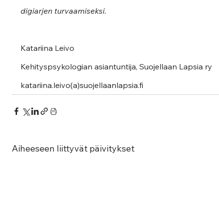
digiarjen turvaamiseksi. 
Katariina Leivo
Kehityspsykologian asiantuntija, Suojellaan Lapsia ry
katariina.leivo(a)suojellaanlapsia.fi
Aiheeseen liittyvät päivitykset