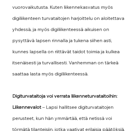
vuorovaikutusta. Kuten liikennekasvatus myös 
digiliikenteen turvataitojen harjoittelu on aloitettava 
yhdessä, ja myös digiliikenteessä aikuisen on 
pysyttävä lapsen rinnalla ja tukena siihen asti, 
kunnes lapsella on riittävät taidot toimia ja kulkea 
itsenäisesti ja turvallisesti. Vanhemman on tärkeä 
saattaa lasta myös digiliikenteessä. 
Digiturvataitoja voi verrata liikenneturvataitoihin:
Liikennevalot 
– Lapsi hallitsee digiturvataitojen 
perusteet, kun hän ymmärtää, että netissä voi 
törmätä tilanteisiin, jotka vaativat erilaisia päätöksiä, 