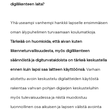
digiliikenteen laita?  
Yhä useampi vanhempi hankkii lapselle ensimmäisen 
oman älypuhelimen turvaamaan koulumatkoja. 
Tärkeää on huomioida, että aivan kuten 
liikenneturvallisuudesta, myös digiliikenteen 
säännöistä ja digiturvataidoista on tärkeä keskustella 
ennen kuin lapsi saa laitteen käyttöönsä.
 Varhain 
aloitettu avoin keskustelu digilaitteiden käytöstä 
rakentaa vahvan pohjan digiarjen keskusteluihin 
myös tulevaisuudessa ja niistä muodostuu 
luonnollinen osa aikuisen ja lapsen välistä avointa 