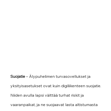
Suojatie 
– Älypuhelimen turvasovellukset ja 
yksityisasetukset ovat kuin digiliikenteen suojatie. 
Niiden avulla lapsi välttää turhat riskit ja 
vaaranpaikat, ja ne suojaavat lasta altistumasta 