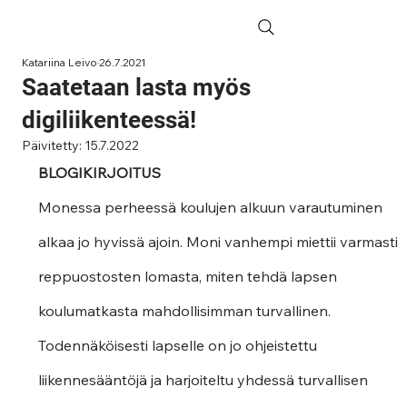
Katariina Leivo
26.7.2021
Saatetaan lasta myös
digiliikenteessä!
Päivitetty:
15.7.2022
BLOGIKIRJOITUS
Monessa perheessä koulujen alkuun varautuminen 
alkaa jo hyvissä ajoin. Moni vanhempi miettii varmasti 
reppuostosten lomasta, miten tehdä lapsen 
koulumatkasta mahdollisimman turvallinen. 
Todennäköisesti lapselle on jo ohjeistettu 
liikennesääntöjä ja harjoiteltu yhdessä turvallisen 