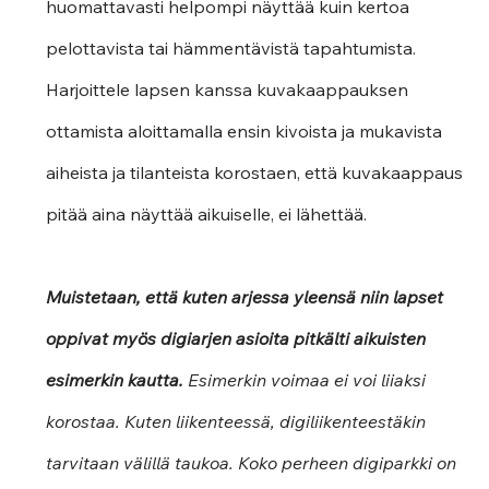
huomattavasti helpompi näyttää kuin kertoa 
pelottavista tai hämmentävistä tapahtumista. 
Harjoittele lapsen kanssa kuvakaappauksen 
ottamista aloittamalla ensin kivoista ja mukavista 
aiheista ja tilanteista korostaen, että kuvakaappaus 
pitää aina näyttää aikuiselle, ei lähettää.  
Muistetaan, että kuten arjessa yleensä niin lapset 
oppivat myös digiarjen asioita pitkälti aikuisten 
esimerkin kautta.
 Esimerkin voimaa ei voi liiaksi 
korostaa. Kuten liikenteessä, digiliikenteestäkin 
tarvitaan välillä taukoa. Koko perheen digiparkki on 