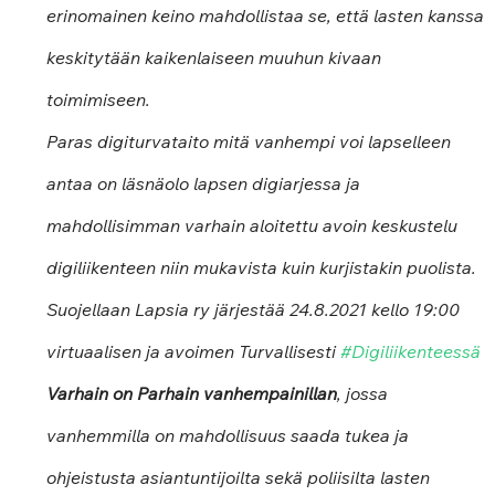
erinomainen keino mahdollistaa se, että lasten kanssa 
keskitytään kaikenlaiseen muuhun kivaan 
toimimiseen. 
Paras digiturvataito mitä vanhempi voi lapselleen 
antaa on läsnäolo lapsen digiarjessa ja 
mahdollisimman varhain aloitettu avoin keskustelu 
digiliikenteen niin mukavista kuin kurjistakin puolista.  
Suojellaan Lapsia ry järjestää 24.8.2021 kello 19:00 
virtuaalisen ja avoimen Turvallisesti 
#Digiliikenteessä
Varhain on Parhain vanhempainillan
, jossa 
vanhemmilla on mahdollisuus saada tukea ja 
ohjeistusta asiantuntijoilta sekä poliisilta lasten 