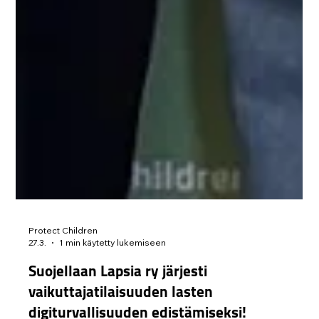
Protect Children
27.3.
1 min käytetty lukemiseen
Suojellaan Lapsia ry järjesti