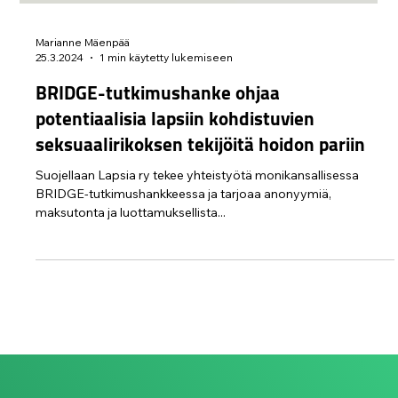
Marianne Mäenpää
25.3.2024
1 min käytetty lukemiseen
BRIDGE-tutkimushanke ohjaa
potentiaalisia lapsiin kohdistuvien
seksuaalirikoksen tekijöitä hoidon pariin
Suojellaan Lapsia ry tekee yhteistyötä monikansallisessa
BRIDGE-tutkimushankkeessa ja tarjoaa anonyymiä,
maksutonta ja luottamuksellista...