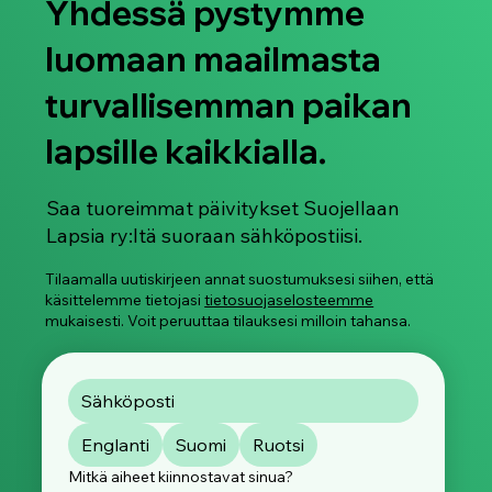
Yhdessä pystymme
luomaan maailmasta
turvallisemman paikan
lapsille kaikkialla.
Saa tuoreimmat päivitykset Suojellaan
Lapsia ry:ltä suoraan sähköpostiisi.
Tilaamalla uutiskirjeen annat suostumuksesi siihen, että
käsittelemme tietojasi
tietosuojaselosteemme
mukaisesti. Voit peruuttaa tilauksesi milloin tahansa.