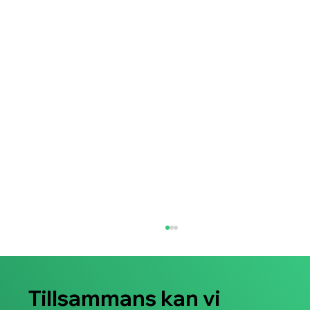
Tillsammans kan vi