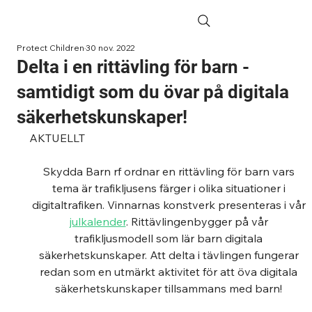
Protect Children
30 nov. 2022
Delta i en rittävling för barn -
samtidigt som du övar på digitala
säkerhetskunskaper!
AKTUELLT
Skydda Barn rf ordnar en rittävling för barn vars 
tema är trafikljusens färger i olika situationer i 
digitaltrafiken. Vinnarnas konstverk presenteras i vår 
julkalender
. Rittävlingenbygger på vår 
trafikljusmodell som lär barn digitala 
säkerhetskunskaper. Att delta i tävlingen fungerar 
redan som en utmärkt aktivitet för att öva digitala 
säkerhetskunskaper tillsammans med barn! 