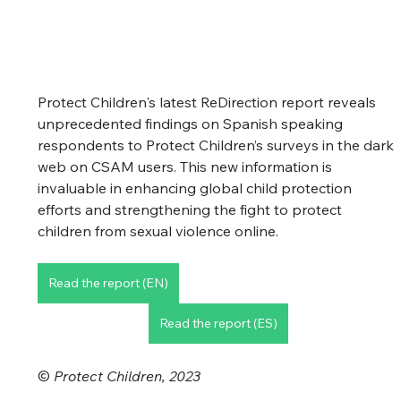
Protect Children's latest ReDirection report reveals 
unprecedented findings on Spanish speaking 
respondents to Protect Children’s surveys in the dark 
web on CSAM users. This new information is 
invaluable in enhancing global child protection 
efforts and strengthening the fight to protect 
children from sexual violence online.
Read the report (EN)
Read the report (ES)
© 
Protect Children, 2023