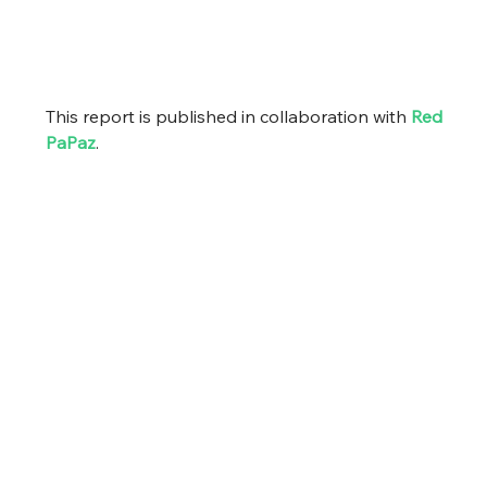
This report is published in collaboration with 
Red 
PaPaz
. 