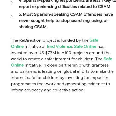
4. Spanish-speaking respondents are less likely to
report experiencing difficulties related to CSAM
5. Most Spanish-speaking CSAM offenders have 
never sought help to stop searching, using, or 
sharing CSAM
The ReDirection project is funded by the 
Safe 
Online
 Initiative at 
End Violence
. 
Safe Online
 has 
invested over US $77M in +100 projects around the 
world to create a safer internet for children. The 
Safe 
Online
Initiative, in close partnership with grantees 
and partners, is leading on global efforts to make the 
internet safe for children by investing for impact in 
programmes that work and generating evidence to 
inform advocacy and collective action.