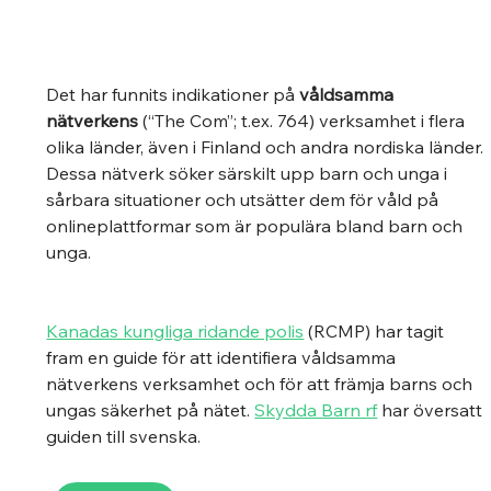
Det har funnits indikationer på 
våldsamma 
nätverkens
 (“The Com”; t.ex. 764) verksamhet i flera 
olika länder, även i Finland och andra nordiska länder. 
Dessa nätverk söker särskilt upp barn och unga i 
sårbara situationer och utsätter dem för våld på 
onlineplattformar som är populära bland barn och 
unga.
Kanadas kungliga ridande polis
 (RCMP) har tagit 
fram en guide för att identifiera våldsamma 
nätverkens verksamhet och för att främja barns och 
ungas säkerhet på nätet. 
Skydda Barn rf
 har översatt 
guiden till svenska.