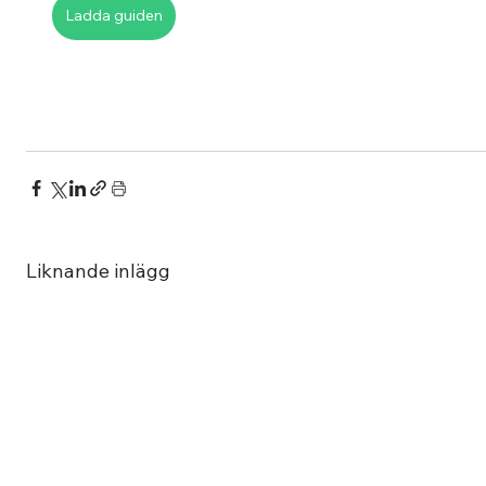
Ladda guiden
Liknande inlägg