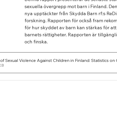
sexuella övergrepp mot barn i Finland. Den
nya upptäckter från Skydda Barn rf:s ReDi
forskning. Rapporten för också fram reko
för hur skyddet av barn kan stärkas för att
barnets rättigheter. Rapporten är tillgängl
och finska.
of Sexual Violence Against Children in Finland: Statistics on
709KB