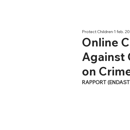
Protect Children
1 feb. 2
Online C
Against C
on Crime
RAPPORT (ENDAST