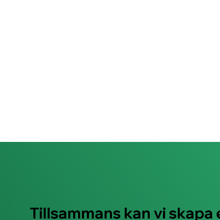
Tillsammans kan vi skapa 