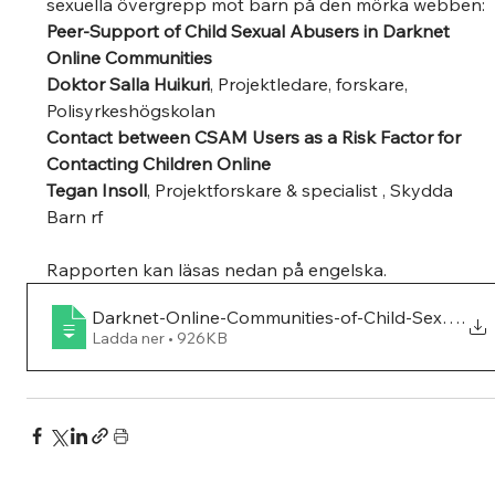
sexuella övergrepp mot barn på den mörka webben:
Peer-Support of Child Sexual Abusers in Darknet 
Online Communities 
Doktor Salla Huikuri
, Projektledare, forskare, 
Polisyrkeshögskolan
Contact between CSAM Users as a Risk Factor for 
Contacting Children Online 
Tegan Insoll
, Projektforskare & specialist , Skydda 
Barn rf
Rapporten kan läsas nedan på engelska.
Darknet-Online-Communities-of-Child-Sexual-Ab
.
Ladda ner • 926KB