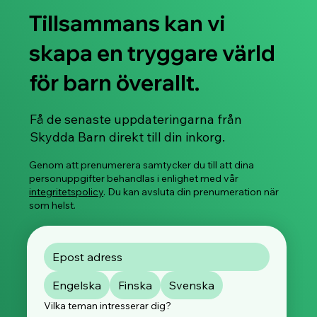
Tillsammans kan vi
skapa en tryggare värld
för barn överallt.
Skyddandet av barn och unga på digitala
Få de senaste uppdateringarna från
plattformar
Skydda Barn direkt till din inkorg.
Genom att prenumerera samtycker du till att dina
personuppgifter behandlas i enlighet med vår
integritetspolicy
. Du kan avsluta din prenumeration när
som helst.
Engelska
Finska
Svenska
Vilka teman intresserar dig?