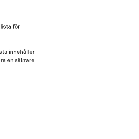
lista för 
ta innehåller 
öra en säkrare 