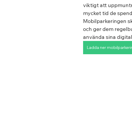
viktigt att uppmunt
mycket tid de spende
Mobilparkeringen sky
och ger dem regelbu
använda sina digita
Ladda ner mobilparkeri