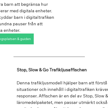
ra barn att begränsa hur 
rar med digitala enheter.  
ddar barn i digitaltrafiken 
ndna pauser från att 
la enheter.
ngsplatsen & guiden
Stop, Slow & Go Trafikljusaffischen
Denna trafikljusmodell hjälper barn att förstå a
situationer och innehåll i digitaltrafiken kräver
responser. Affischen är en del av Stop, Slow &
läromedelpaketet, men passar utmärkt också f