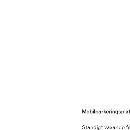
Mobilparkeringspla
Ständigt växande for