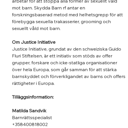
arbetar för att stoppa alla former av sexuellt våld 
mot barn. Skydda Barn rf antar en 
forskningsbaserad metod med helhetsgrepp för att 
förebygga sexuella trakasserier, grooming och 
sexuellt våld mot barn. 
Om Justice Initiative 
Justice Initiative, grundat av den schweiziska Guido 
Fluri Stiftelsen, är ett initiativ som stöds av offer 
grupper, forskare och icke-statliga organisationer 
över hela Europa, som går samman för att stärka 
barnskyddet och förverkligandet av barns och offers 
rättigheter i Europa. 
Tilläggsinformation:
Matilda Sandvik
Barnrättsspecialist 
+358400818002  