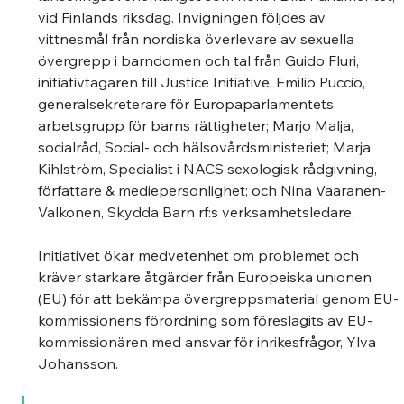
vid Finlands riksdag. Invigningen följdes av 
vittnesmål från nordiska överlevare av sexuella 
övergrepp i barndomen och tal från Guido Fluri, 
initiativtagaren till Justice Initiative; Emilio Puccio, 
generalsekreterare för Europaparlamentets 
arbetsgrupp för barns rättigheter; Marjo Malja, 
socialråd, Social- och hälsovårdsministeriet; Marja 
Kihlström, Specialist i NACS sexologisk rådgivning, 
författare & mediepersonlighet; och Nina Vaaranen-
Valkonen, Skydda Barn rf:s verksamhetsledare. 
Initiativet ökar medvetenhet om problemet och 
kräver starkare åtgärder från Europeiska unionen 
(EU) för att bekämpa övergreppsmaterial genom EU-
kommissionens förordning som föreslagits av EU-
kommissionären med ansvar för inrikesfrågor, Ylva 
Johansson. 