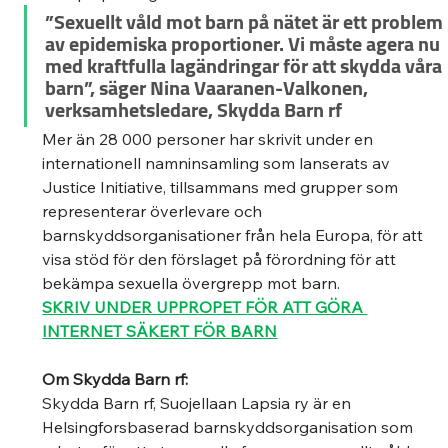
”Sexuellt våld mot barn på nätet är ett problem 
av epidemiska proportioner. Vi måste agera nu 
med kraftfulla lagändringar för att skydda våra 
barn”, säger Nina Vaaranen-Valkonen, 
verksamhetsledare, Skydda Barn rf 
Mer än 28 000 personer har skrivit under en 
internationell namninsamling som lanserats av 
Justice Initiative, tillsammans med grupper som 
representerar överlevare och 
barnskyddsorganisationer från hela Europa, för att 
visa stöd för den förslaget på förordning för att 
bekämpa sexuella övergrepp mot barn. 
SKRIV UNDER UPPROPET FÖR ATT GÖRA 
INTERNET SÄKERT FÖR BARN
Om Skydda Barn rf:
Skydda Barn rf, Suojellaan Lapsia ry är en 
Helsingforsbaserad barnskyddsorganisation som 