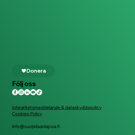
Donera
Följ oss
Integritetsmeddelande & dataskyddspolicy
Cookies Policy
info@suojellaanlapsia.fi