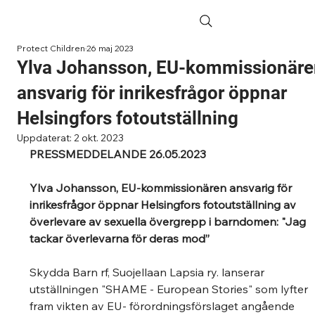
Protect Children
26 maj 2023
Ylva Johansson, EU-kommissionär
ansvarig för inrikesfrågor öppnar
Helsingfors fotoutställning
Uppdaterat:
2 okt. 2023
PRESSMEDDELANDE 26.05.2023
Ylva Johansson, EU-kommissionären ansvarig för 
inrikesfrågor öppnar Helsingfors fotoutställning av 
överlevare av sexuella övergrepp i barndomen: "Jag 
tackar överlevarna för deras mod”
Skydda Barn rf, Suojellaan Lapsia ry. lanserar 
utställningen "SHAME - European Stories" som lyfter 
fram vikten av EU- förordningsförslaget angående 