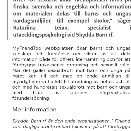
finska, svenska och engelska och information 
om materialen delas till barns och ungas 
vardagsmiljöer, till exempel skolor,” säger 
Katariina Leivo, specialist i 
utvecklingspsykologi vid Skydda Barn rf. 
MyFriendToo webbplatsen ökar barns och ungas 
kunskap och förståelse om vikten av att dela 
information både för offrets återhämtning och för att 
förebygga trakasserier, grooming och sexuellt våld. 
När det gäller sexualbrott mot barn och unga på 
nätet kan till och med en enda anmälan till 
myndigheterna ha lett till utredning av tiotals och till 
och med hundratals sexualbrott mot barn och unga 
med hjälp av polisens högkvalitativa 
förundersökning.
Mer information 
Skydda Barn rf är den enda organisationen i Finland 
vars dagliga arbete enbart fokuserar på att förebygga 