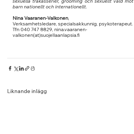
sexuella trakasserier, grooming och sexuellt våld mot 
barn nationellt och internationellt.
Nina Vaaranen-Valkonen
,
Verksamhetsledare, specialsakkunnig, psykoterapeut.
Tfn 040 747 8829, nina.vaaranen-
valkonen(at)suojellaanlapsia.fi
Liknande inlägg