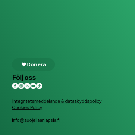
Donera
Följ oss
Integritetsmeddelande & dataskyddspolicy
Cookies Policy
info@suojellaanlapsia.fi