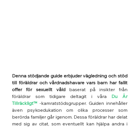
Denna stödjande guide erbjuder vägledning och stöd 
till föräldrar och vårdnadshavare vars barn har fallit 
offer för sexuellt våld
 baserat på insikter från 
föräldrar som tidigare deltagit i våra 
Du Är 
Tillräckligt™
-kamratstödsgrupper. Guiden innehåller 
även psykoedukation om olika processer som 
berörda familjer går igenom. Dessa föräldrar har delat 
med sig av citat, som eventuellt kan hjälpa andra i 