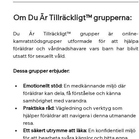
Om Du Är Tillräckligt™ grupperna:
Du Är Tillräckligt™ grupper är online-
kamratstödsgrupper utformade för att hjälpa 
föräldrar och vårdnadshavare vars barn har blivit 
utsatt för sexuellt våld. ​
Dessa grupper erbjuder:
Emotionellt stöd:
En medkännande miljö där 
föräldrar kan dela, få förståelse och känna 
samhörighet med varandra.
Praktiska råd:
Vägledning och verktyg som 
hjälper föräldrar att navigera i denna utmanande 
resa.
Ett säkert utrymme att läka:
 En konfidentiell miljö 
för att bearbeta svåra känslor och hitta egna 