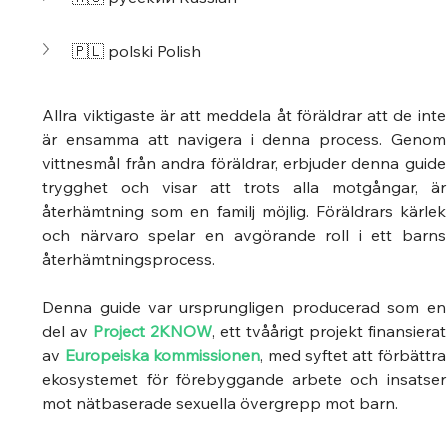
🇵🇱 polski 
Polish
Allra viktigaste är att meddela åt föräldrar att de inte 
är ensamma att navigera i denna process. Genom 
vittnesmål från andra föräldrar, erbjuder denna guide 
trygghet och visar att trots alla motgångar, är 
återhämtning som en familj möjlig. Föräldrars kärlek 
och närvaro spelar en avgörande roll i ett barns 
återhämtningsprocess.
Denna guide var ursprungligen producerad som en 
del av 
Project 2KNOW
, ett tvåårigt projekt finansierat 
av 
Europeiska kommissionen
, med syftet att förbättra 
ekosystemet för förebyggande arbete och insatser 
mot nätbaserade sexuella övergrepp mot barn.