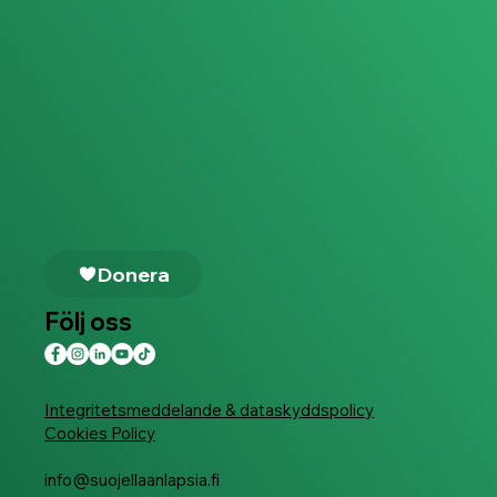
Donera
Följ oss
Integritetsmeddelande & dataskyddspolicy
Cookies Policy
info@suojellaanlapsia.fi