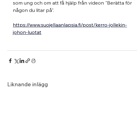
som ung och om att få hjälp från videon "Berätta för 
någon du litar på".
https://www.suojellaanlapsia.fi/post/kerro-jollekin-
johon-luotat
Liknande inlägg