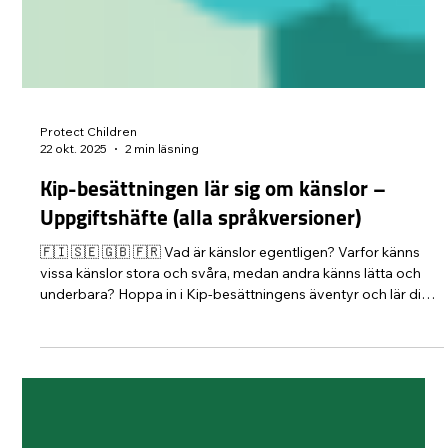
Protect Children
22 okt. 2025
2 min läsning
Kip-besättningen lär sig om känslor –
Uppgiftshäfte (alla språkversioner)
🇫🇮 🇸🇪 🇬🇧 🇫🇷 Vad är känslor egentligen? Varfor känns