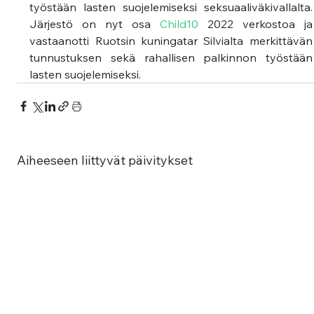
työstään lasten suojelemiseksi seksuaaliväkivallalta. 
Järjestö on nyt osa 
Child10
 2022 verkostoa ja 
vastaanotti Ruotsin kuningatar Silvialta merkittävän 
tunnustuksen sekä rahallisen palkinnon työstään 
lasten suojelemiseksi. 
Aiheeseen liittyvät päivitykset