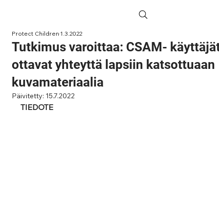
Protect Children
1.3.2022
Tutkimus varoittaa: CSAM- käyttäjä
ottavat yhteyttä lapsiin katsottuaan
kuvamateriaalia
Päivitetty:
15.7.2022
TIEDOTE