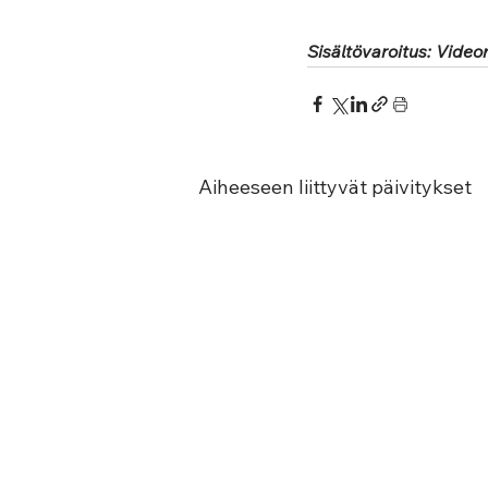
Sisältövaroitus: Videon
Aiheeseen liittyvät päivitykset