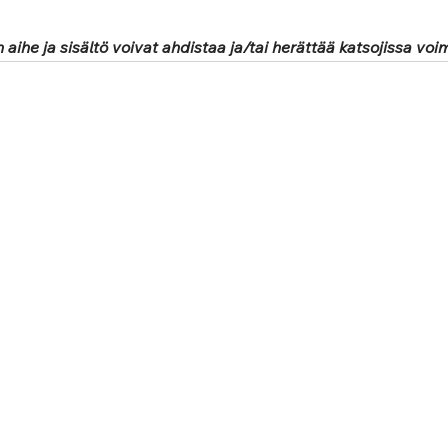
 aihe ja sisältö voivat ahdistaa ja/tai herättää katsojissa voi