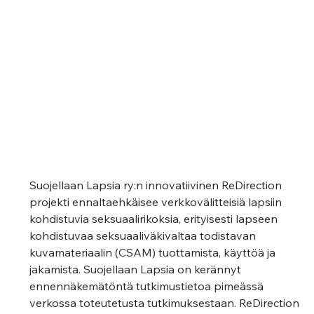
Suojellaan Lapsia ry:n innovatiivinen ReDirection 
projekti ennaltaehkäisee verkkovälitteisiä lapsiin 
kohdistuvia seksuaalirikoksia, erityisesti lapseen 
kohdistuvaa seksuaaliväkivaltaa todistavan 
kuvamateriaalin (CSAM) tuottamista, käyttöä ja 
jakamista. Suojellaan Lapsia on kerännyt 
ennennäkemätöntä tutkimustietoa pimeässä 
verkossa toteutetusta tutkimuksestaan. ReDirection 