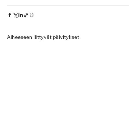
Aiheeseen liittyvät päivitykset