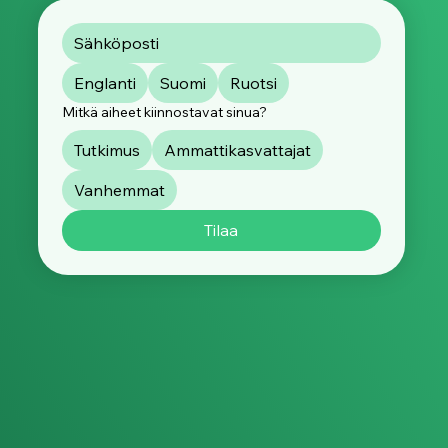
Englanti
Suomi
Ruotsi
Mitkä aiheet kiinnostavat sinua?
Tutkimus
Ammattikasvattajat
Vanhemmat
Tilaa