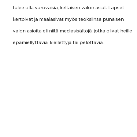
tulee olla varovaisia, keltaisen valon asiat. Lapset 
kertoivat ja maalasivat myös teoksiinsa punaisen 
valon asioita eli niitä mediasisältöjä, jotka olivat heille 
epämiellyttäviä, kiellettyjä tai pelottavia.    