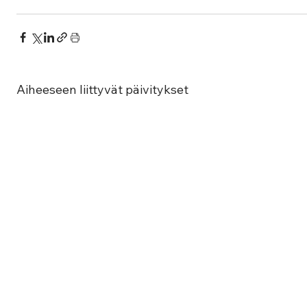
Aiheeseen liittyvät päivitykset