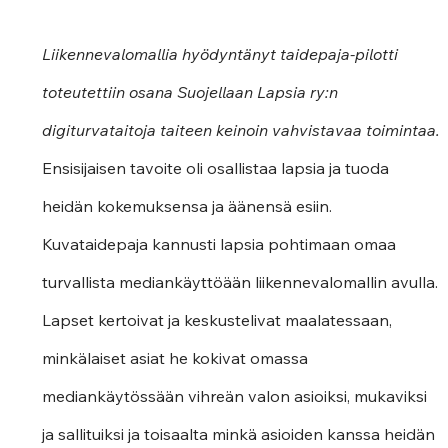
Liikennevalomallia hyödyntänyt taidepaja-pilotti 
toteutettiin osana Suojellaan Lapsia ry:n 
digiturvataitoja taiteen keinoin vahvistavaa toimintaa.
Ensisijaisen tavoite oli osallistaa lapsia ja tuoda 
heidän kokemuksensa ja äänensä esiin. 
Kuvataidepaja kannusti lapsia pohtimaan omaa 
turvallista mediankäyttöään liikennevalomallin avulla. 
Lapset kertoivat ja keskustelivat maalatessaan, 
minkälaiset asiat he kokivat omassa 
mediankäytössään vihreän valon asioiksi, mukaviksi 
ja sallituiksi ja toisaalta minkä asioiden kanssa heidän 