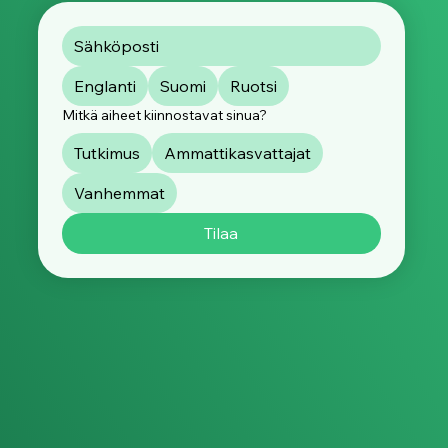
Englanti
Suomi
Ruotsi
Mitkä aiheet kiinnostavat sinua?
Tutkimus
Ammattikasvattajat
Vanhemmat
Tilaa