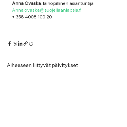
Anna Ovaska
, lainopillinen asiantuntija
Anna.ovaska@suojellaanlapsia.fi
+ 358 4008 100 20
Aiheeseen liittyvät päivitykset