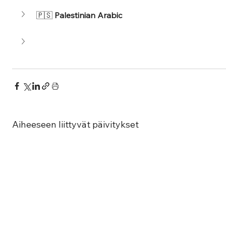
🇵🇸 
Palestinian Arabic
Aiheeseen liittyvät päivitykset