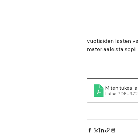
vuotiaiden lasten va
materiaaleista sopii
Miten tukea la
Lataa PDF • 3.