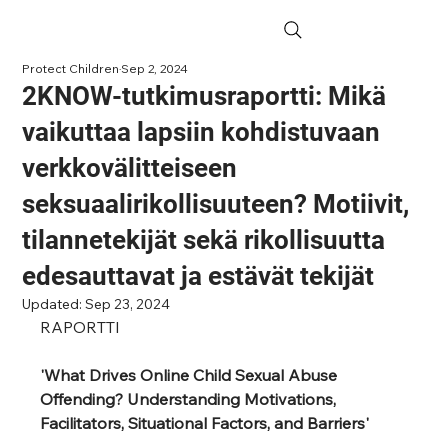
Protect Children
Sep 2, 2024
2KNOW-tutkimusraportti: Mikä
vaikuttaa lapsiin kohdistuvaan
verkkovälitteiseen
seksuaalirikollisuuteen? Motiivit,
tilannetekijät sekä rikollisuutta
edesauttavat ja estävät tekijät
Updated:
Sep 23, 2024
RAPORTTI
'What Drives Online Child Sexual Abuse 
Offending? Understanding Motivations, 
Facilitators, Situational Factors, and Barriers' 