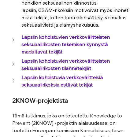
henkilön seksuaalinen kiinnostus 
lapsiin, CSAM-rikoksiin motivoivat myös monet 
muut tekijät, kuten tunteidensäätely, voimakas 
seksuaalivietti ja elämyshakuisuus.
ion
Lapsiin kohdistuvien verkkovälitteisten 
seksuaalirikosten tekemisen kynnystä 
madaltavat tekijät
Lapsiin kohdistuvien verkkovälitteisten 
seksuaalirikosten tilannetekijät
Lapsiin kohdistuvia verkkovälitteisiä 
seksuaalirikoksia estävät tekijät
2KNOW-projektista
Tämä tutkimus, joka on toteutettu Knowledge to 
Prevent (2KNOW) -projektin alaisuudessa, on 
tuotettu Euroopan komission Kansalaisuus, tasa-